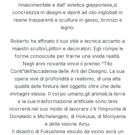
rinascimentale e dall’ estetica giapponese,si
concretizza in disegni e dipinti ad olio inglobati in
resine trasparenti e sculture in gesso, bronzo e
legno.
Roberto ha affinato il suo stile e tecnica accanto a
maestri scultori,pittori e decoratori. Egli rompe le
forme conosciute per trarne una vivida realtà.
Negli anni novanta vince il premio “Tito
Conti”dell’accademia delle Arti del Disegno. La sua
opera vive di profondità e realismo, di una alta
qualità delle finiture dell oggetto oltre che delle
immagini stesse. Il corpo umano,gli animali,la terra
e la sua trasformazione artificiale sono temi
ricorrenti.nel suo modo di lavorare c’è l’impronta di
Donatello e Michelangelo, di Hokusai, di Moriyama
e della visione Ainu.
Il disastro di Fukushima vissuto da vicino avrà un